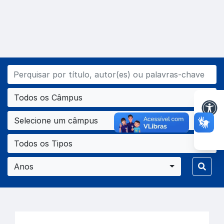
Todos os Câmpus
Selecione um câmpus
Todos os Tipos
Anos