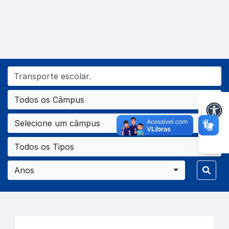
Todos os Câmpus
Selecione um câmpus
Todos os Tipos
Anos