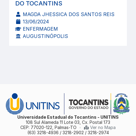
DO TOCANTINS
MAGDA JHESSICA DOS SANTOS REIS
13/06/2024
ENFERMAGEM
AUGUSTINÓPOLIS
Universidade Estadual do Tocantins - UNITINS
108 Sul Alameda 11 Lote 03, Cx. Postal 173
CEP: 77020-122, Palmas-TO
•
Ver no Mapa
(63) 3218-4936 / 3218-2902 / 3218-2974