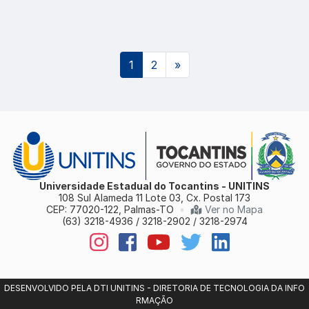
(atual)
1
2
»
Universidade Estadual do Tocantins - UNITINS
108 Sul Alameda 11 Lote 03, Cx. Postal 173
CEP: 77020-122, Palmas-TO
•
Ver no Mapa
(63) 3218-4936 / 3218-2902 / 3218-2974
DESENVOLVIDO PELA DTI UNITINS - DIRETORIA DE TECNOLOGIA DA INFO
RMAÇÃO