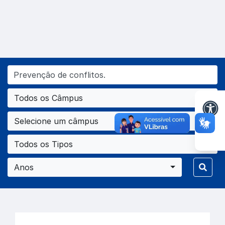
Todos os Câmpus
Selecione um câmpus
Todos os Tipos
Anos