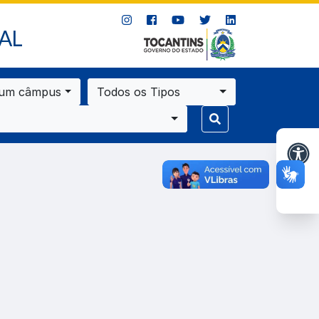
AL
 um câmpus
Todos os Tipos