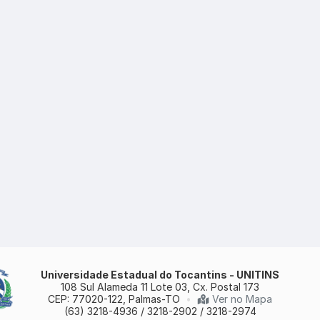
Universidade Estadual do Tocantins - UNITINS
108 Sul Alameda 11 Lote 03, Cx. Postal 173
CEP: 77020-122, Palmas-TO
•
Ver no Mapa
(63) 3218-4936 / 3218-2902 / 3218-2974