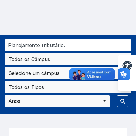
Todos os Câmpus
Selecione um câmpus
Todos os Tipos
Anos