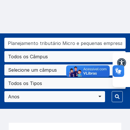
Todos os Câmpus
Selecione um câmpus
Todos os Tipos
Anos