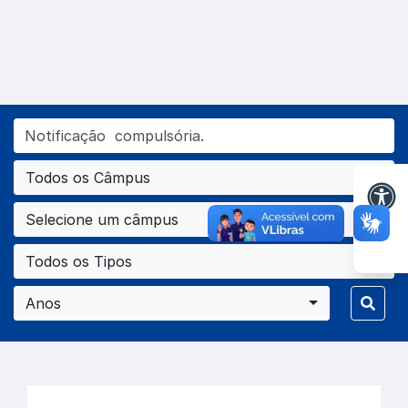
Todos os Câmpus
Selecione um câmpus
Todos os Tipos
Anos