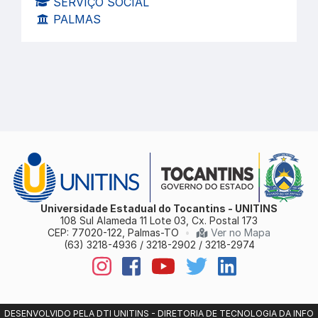
SERVIÇO SOCIAL
PALMAS
Universidade Estadual do Tocantins - UNITINS
108 Sul Alameda 11 Lote 03, Cx. Postal 173
CEP: 77020-122, Palmas-TO
•
Ver no Mapa
(63) 3218-4936 / 3218-2902 / 3218-2974
DESENVOLVIDO PELA DTI UNITINS - DIRETORIA DE TECNOLOGIA DA INFO