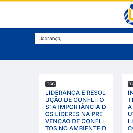
TCC
T
LIDERANÇA E RESOL
I
UÇÃO DE CONFLITO
T
S: A IMPORTÂNCIA D
A
OS LÍDERES NA PRE
U
VENÇÃO DE CONFLI
L
TOS NO AMBIENTE D
C