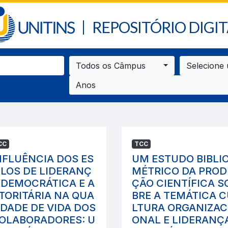
REPOSITÓRIO DIGIT
Todos os Câmpus
Selecione
Anos
CC
TCC
NFLUÊNCIA DOS ES
UM ESTUDO BIBLI
ILOS DE LIDERANÇ
MÉTRICO DA PRO
 DEMOCRÁTICA E A
ÇÃO CIENTÍFICA S
TORITÁRIA NA QUA
BRE A TEMÁTICA 
IDADE DE VIDA DOS
LTURA ORGANIZAC
OLABORADORES: U
ONAL E LIDERANÇ