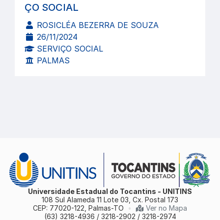
ÇO SOCIAL
ROSICLÉA BEZERRA DE SOUZA
26/11/2024
SERVIÇO SOCIAL
PALMAS
Universidade Estadual do Tocantins - UNITINS
108 Sul Alameda 11 Lote 03, Cx. Postal 173
CEP: 77020-122, Palmas-TO
•
Ver no Mapa
(63) 3218-4936 / 3218-2902 / 3218-2974