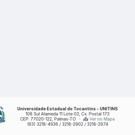
Universidade Estadual do Tocantins - UNITINS
108 Sul Alameda 11 Lote 03, Cx. Postal 173
CEP: 77020-122, Palmas-TO
•
Ver no Mapa
(63) 3218-4936 / 3218-2902 / 3218-2974