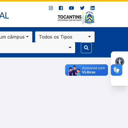
AL
 um câmpus
Todos os Tipos