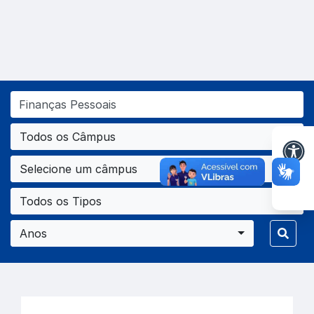
Todos os Câmpus
Selecione um câmpus
Todos os Tipos
Anos