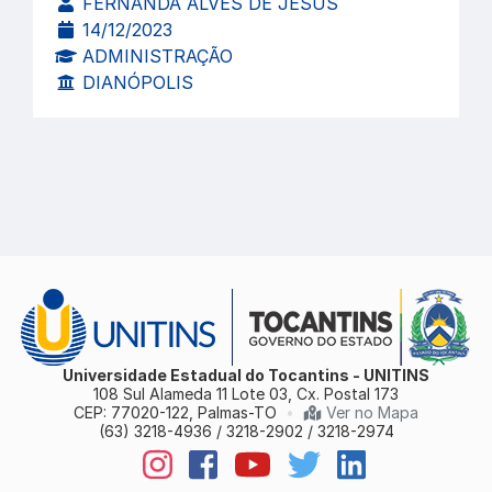
FERNANDA ALVES DE JESUS
14/12/2023
ADMINISTRAÇÃO
DIANÓPOLIS
Universidade Estadual do Tocantins - UNITINS
108 Sul Alameda 11 Lote 03, Cx. Postal 173
CEP: 77020-122, Palmas-TO
•
Ver no Mapa
(63) 3218-4936 / 3218-2902 / 3218-2974