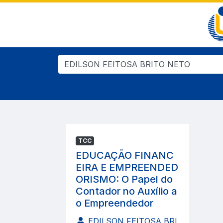
TCC
EDUCAÇÃO FINANC
EIRA E EMPREENDED
ORISMO: O Papel do
Contador no Auxílio a
o Empreendedor
EDILSON FEITOSA BRI