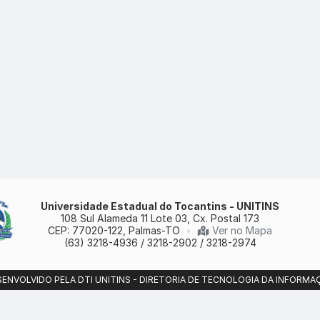
Universidade Estadual do Tocantins - UNITINS
108 Sul Alameda 11 Lote 03, Cx. Postal 173
CEP: 77020-122, Palmas-TO
•
Ver no Mapa
(63) 3218-4936 / 3218-2902 / 3218-2974
SENVOLVIDO PELA DTI UNITINS - DIRETORIA DE TECNOLOGIA DA INFORMA