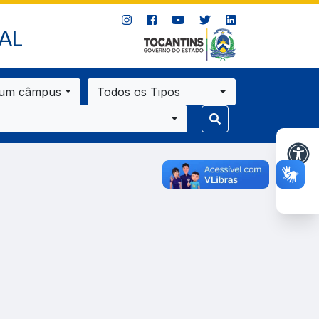
AL
 um câmpus
Todos os Tipos