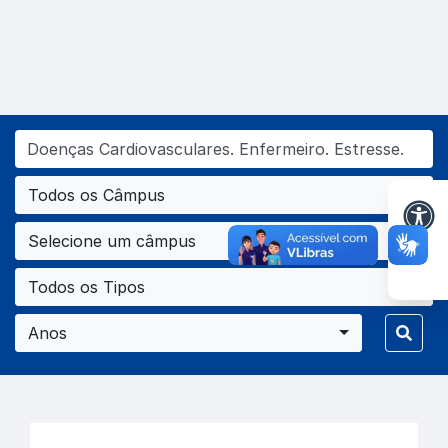
Todos os Câmpus
Selecione um câmpus
Todos os Tipos
Anos