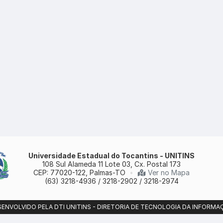
Universidade Estadual do Tocantins - UNITINS
108 Sul Alameda 11 Lote 03, Cx. Postal 173
CEP: 77020-122, Palmas-TO
•
Ver no Mapa
(63) 3218-4936 / 3218-2902 / 3218-2974
SENVOLVIDO PELA DTI UNITINS - DIRETORIA DE TECNOLOGIA DA INFORMA