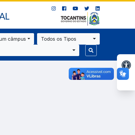
AL
 um câmpus
Todos os Tipos