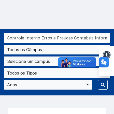
Todos os Câmpus
Selecione um câmpus
Todos os Tipos
Anos