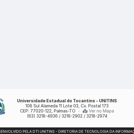
Universidade Estadual do Tocantins - UNITINS
108 Sul Alameda 11 Lote 03, Cx. Postal 173
CEP: 77020-122, Palmas-TO
•
Ver no Mapa
(63) 3218-4936 / 3218-2902 / 3218-2974
SENVOLVIDO PELA DTI UNITINS - DIRETORIA DE TECNOLOGIA DA INFORMA