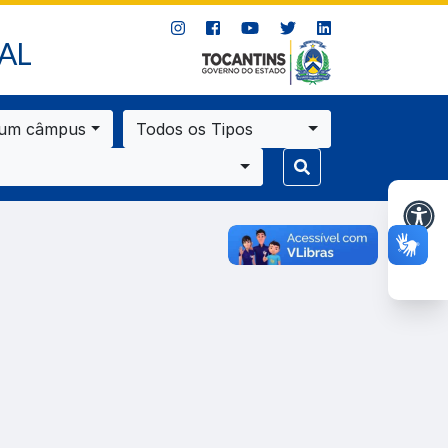
AL
 um câmpus
Todos os Tipos