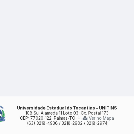
Universidade Estadual do Tocantins - UNITINS
108 Sul Alameda 11 Lote 03, Cx. Postal 173
CEP: 77020-122, Palmas-TO
•
Ver no Mapa
(63) 3218-4936 / 3218-2902 / 3218-2974