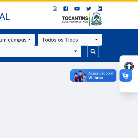
AL
 um câmpus
Todos os Tipos