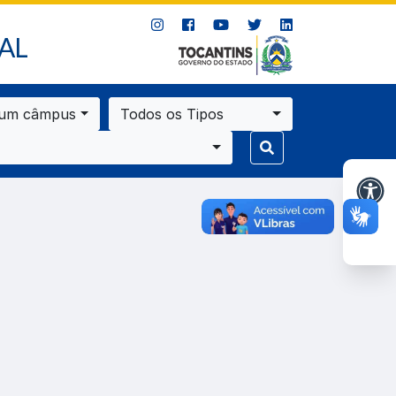
AL
 um câmpus
Todos os Tipos