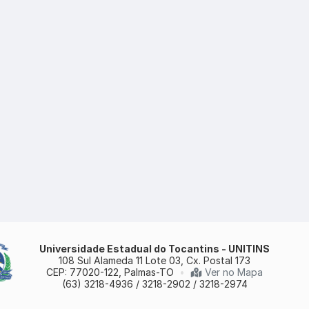
Universidade Estadual do Tocantins - UNITINS
108 Sul Alameda 11 Lote 03, Cx. Postal 173
CEP: 77020-122, Palmas-TO
•
Ver no Mapa
(63) 3218-4936 / 3218-2902 / 3218-2974