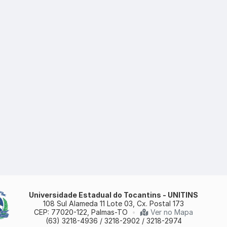
Universidade Estadual do Tocantins - UNITINS
108 Sul Alameda 11 Lote 03, Cx. Postal 173
CEP: 77020-122, Palmas-TO
•
Ver no Mapa
(63) 3218-4936 / 3218-2902 / 3218-2974