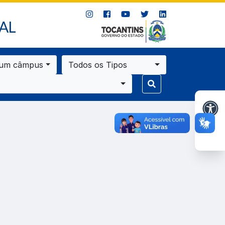
AL
 um câmpus
Todos os Tipos