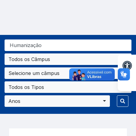
Todos os Câmpus
Selecione um câmpus
Todos os Tipos
Anos