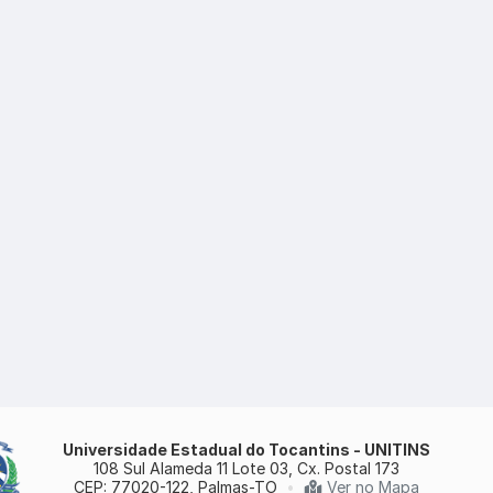
Universidade Estadual do Tocantins - UNITINS
108 Sul Alameda 11 Lote 03, Cx. Postal 173
CEP: 77020-122, Palmas-TO
•
Ver no Mapa