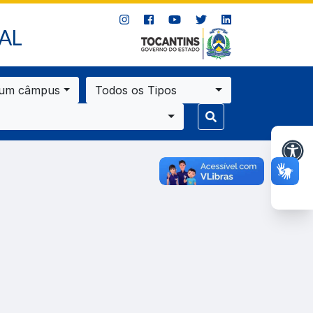
AL
 um câmpus
Todos os Tipos