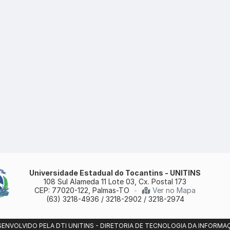
Universidade Estadual do Tocantins - UNITINS
108 Sul Alameda 11 Lote 03, Cx. Postal 173
CEP: 77020-122, Palmas-TO
•
Ver no Mapa
(63) 3218-4936 / 3218-2902 / 3218-2974
SENVOLVIDO PELA DTI UNITINS - DIRETORIA DE TECNOLOGIA DA INFORMA