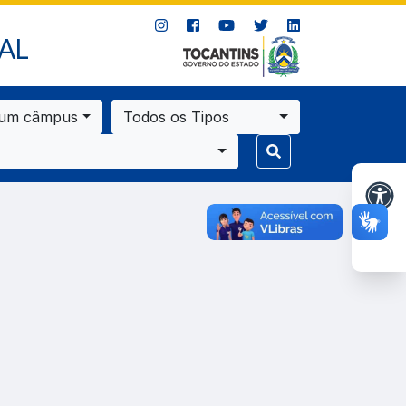
AL
 um câmpus
Todos os Tipos