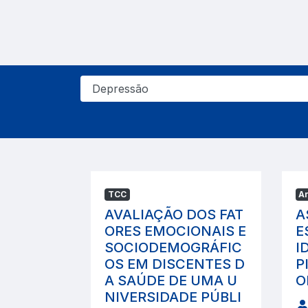
TCC
Ar
AVALIAÇÃO DOS FAT
A
ORES EMOCIONAIS E
E
SOCIODEMOGRÁFIC
I
OS EM DISCENTES D
P
A SAÚDE DE UMA U
O
NIVERSIDADE PÚBLI