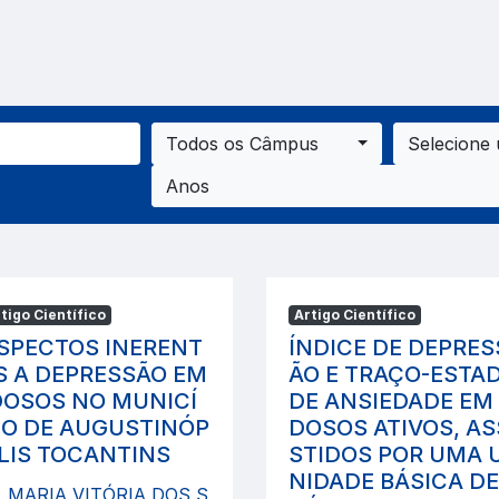
Todos os Câmpus
Selecione
Anos
tigo Científico
Artigo Científico
SPECTOS INERENT
ÍNDICE DE DEPRES
S A DEPRESSÃO EM
ÃO E TRAÇO-ESTA
DOSOS NO MUNICÍ
DE ANSIEDADE EM 
IO DE AUGUSTINÓP
DOSOS ATIVOS, AS
LIS TOCANTINS
STIDOS POR UMA 
NIDADE BÁSICA DE
MARIA VITÓRIA DOS S