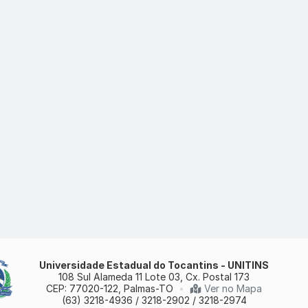
Universidade Estadual do Tocantins - UNITINS
108 Sul Alameda 11 Lote 03, Cx. Postal 173
CEP: 77020-122, Palmas-TO
•
Ver no Mapa
(63) 3218-4936 / 3218-2902 / 3218-2974