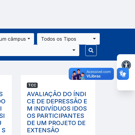
 um câmpus
Todos os Tipos
TCC
S
AVALIAÇÃO DO ÍNDI
DO
CE DE DEPRESSÃO E
I
M INDIVÍDUOS IDOS
SI
OS PARTICIPANTES
U
DE UM PROJETO DE
 S
EXTENSÃO