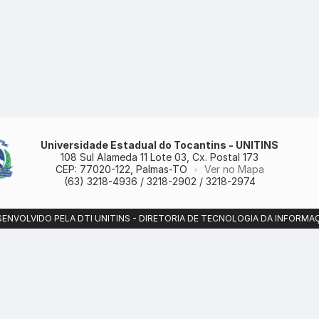
Universidade Estadual do Tocantins - UNITINS
108 Sul Alameda 11 Lote 03, Cx. Postal 173
CEP: 77020-122, Palmas-TO
•
Ver no Mapa
(63) 3218-4936 / 3218-2902 / 3218-2974
SENVOLVIDO PELA DTI UNITINS - DIRETORIA DE TECNOLOGIA DA INFORMA