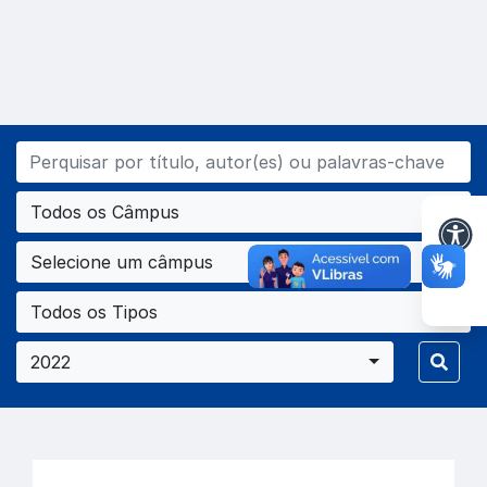
Todos os Câmpus
Selecione um câmpus
Todos os Tipos
2022