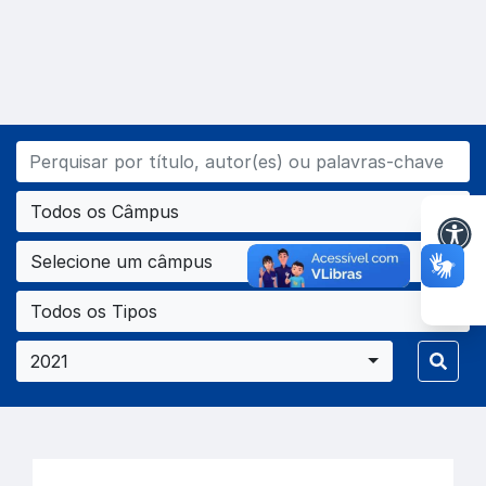
Todos os Câmpus
Selecione um câmpus
Todos os Tipos
2021