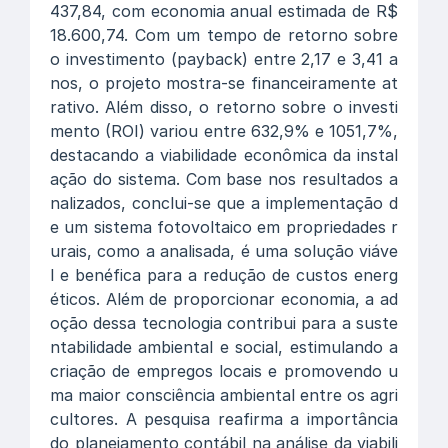
437,84, com economia anual estimada de R$
18.600,74. Com um tempo de retorno sobre
o investimento (payback) entre 2,17 e 3,41 a
nos, o projeto mostra-se financeiramente at
rativo. Além disso, o retorno sobre o investi
mento (ROI) variou entre 632,9% e 1051,7%,
destacando a viabilidade econômica da instal
ação do sistema. Com base nos resultados a
nalizados, conclui-se que a implementação d
e um sistema fotovoltaico em propriedades r
urais, como a analisada, é uma solução viáve
l e benéfica para a redução de custos energ
éticos. Além de proporcionar economia, a ad
oção dessa tecnologia contribui para a suste
ntabilidade ambiental e social, estimulando a
criação de empregos locais e promovendo u
ma maior consciência ambiental entre os agri
cultores. A pesquisa reafirma a importância
do planejamento contábil na análise da viabili