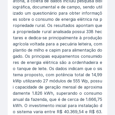
atória, a coleta de dados incluiu pesquisa bibl
iográfica, documental e de campo, sendo util
izado um questionário para obter informaçõ
es sobre o consumo de energia elétrica na p
ropriedade rural. Os resultados apontam que
a propriedade rural analisada possui 338 hec
tares e dedica-se principalmente à produção
agrícola voltada para a pecuária leiteira, com
plantio de milho e capim para alimentação do
gado. Os principais equipamentos consumido
res de energia elétrica são a ordenhadeira e
o tanque de leite. Os dados indicam que o sis
tema proposto, com potência total de 14,99
kWp utilizando 27 módulos de 555 Wp, possu
i capacidade de geração mensal de aproxima
damente 1.826 kWh, superando o consumo
anual da fazenda, que é de cerca de 1.666,75
kWh. O investimento inicial para instalação d
o sistema varia entre R$ 40.369,54 e R$ 63.