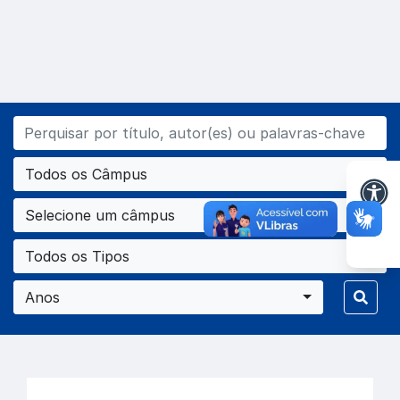
Todos os Câmpus
Selecione um câmpus
Todos os Tipos
Anos