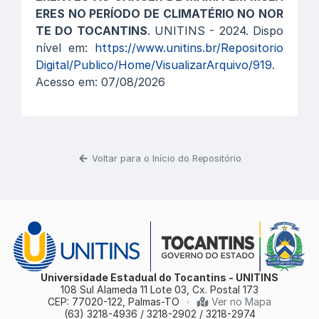
ERES NO PERÍODO DE CLIMATÉRIO NO NOR
TE DO TOCANTINS
. UNITINS - 2024. Dispo
nível em:
https://www.unitins.br/Repositorio
Digital/Publico/Home/VisualizarArquivo/919
.
Acesso em: 07/08/2026
Voltar para o Início do Repositório
Universidade Estadual do Tocantins - UNITINS
108 Sul Alameda 11 Lote 03, Cx. Postal 173
CEP: 77020-122, Palmas-TO
•
Ver no Mapa
(63) 3218-4936 / 3218-2902 / 3218-2974