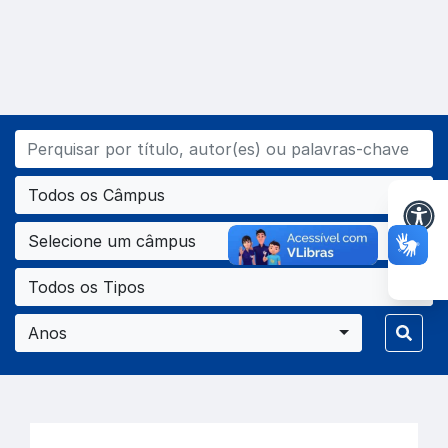
Todos os Câmpus
Selecione um câmpus
Todos os Tipos
Anos