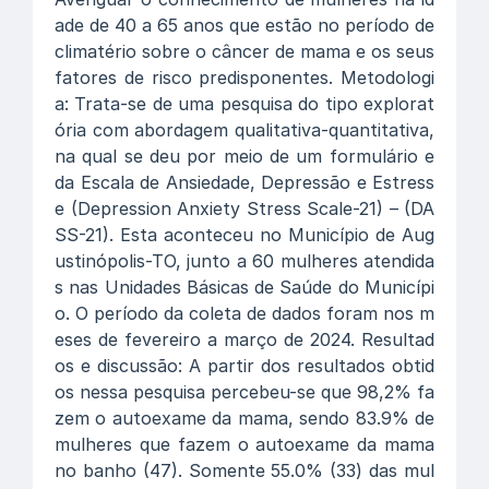
ade de 40 a 65 anos que estão no período de
climatério sobre o câncer de mama e os seus
fatores de risco predisponentes. Metodologi
a: Trata-se de uma pesquisa do tipo explorat
ória com abordagem qualitativa-quantitativa,
na qual se deu por meio de um formulário e
da Escala de Ansiedade, Depressão e Estress
e (Depression Anxiety Stress Scale-21) – (DA
SS-21). Esta aconteceu no Município de Aug
ustinópolis-TO, junto a 60 mulheres atendida
s nas Unidades Básicas de Saúde do Municípi
o. O período da coleta de dados foram nos m
eses de fevereiro a março de 2024. Resultad
os e discussão: A partir dos resultados obtid
os nessa pesquisa percebeu-se que 98,2% fa
zem o autoexame da mama, sendo 83.9% de
mulheres que fazem o autoexame da mama
no banho (47). Somente 55.0% (33) das mul