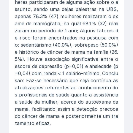
heres participaram de alguma ação sobre o a
ssunto, sendo uma delas palestras na UBS,
apenas 78.3% (47) mulheres realizaram o ex
ame de mamografia, na qual 68.1% (32) reali
zaram no período de 1 ano; Alguns fatores d
e risco foram encontrados na pesquisa com
o: sedentarismo (40.0%), sobrepeso (50.0%)
e histórico de câncer de mama na família (26.
5%). Houve associação significativa entre o
escore de depressão (p=0,01) e ansiedade (p
=0,04) com renda < 1 salário-mínimo. Conclu
são: Faz-se necessário que seja contínua as
atualizações referentes ao conhecimento do
s profissionais de saúde quanto a assistência
a saúde da mulher, acerca do autoexame da
mama, facilitando assim a detecção precoce
do câncer de mama e posteriormente um tra
tamento eficaz.