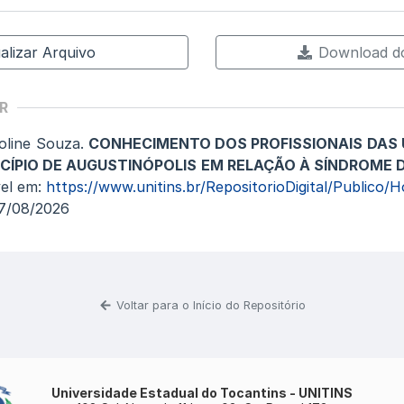
alizar Arquivo
Download do
R
oline Souza.
CONHECIMENTO DOS PROFISSIONAIS DAS 
CÍPIO DE AUGUSTINÓPOLIS EM RELAÇÃO À SÍNDROME 
vel em:
https://www.unitins.br/RepositorioDigital/Publico/
07/08/2026
Voltar para o Início do Repositório
Universidade Estadual do Tocantins - UNITINS