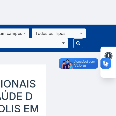
 um câmpus
Todos os Tipos
IONAIS
AÚDE D
OLIS EM