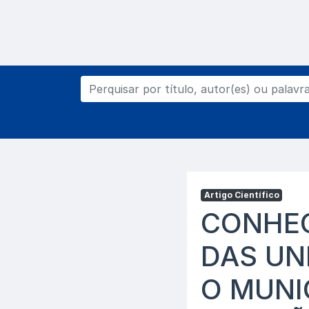
Artigo Científico
CONHEC
DAS UN
O MUNI