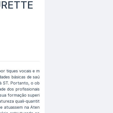
URETTE
or tiques vocais e m
dades básicas de saú
 ST. Portanto, o ob
ade dos profissionais
 sua formação superi
atureza quali-quantit
que atuassem na Aten