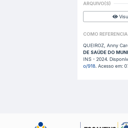
ARQUIVO(S)
Visu
COMO REFERENCIA
QUEIROZ, Anny Car
DE SAÚDE DO MUNI
INS - 2024. Disponí
o/918
. Acesso em: 