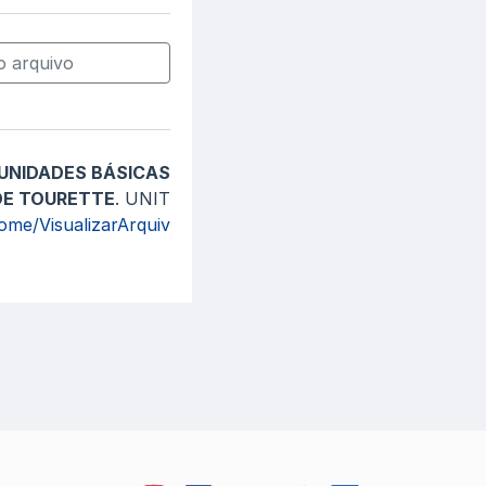
 arquivo
UNIDADES BÁSICAS
DE TOURETTE
. UNIT
Home/VisualizarArquiv