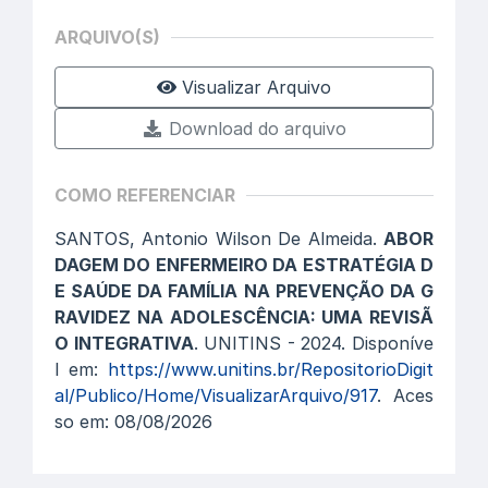
ARQUIVO(S)
Visualizar Arquivo
Download do arquivo
COMO REFERENCIAR
SANTOS, Antonio Wilson De Almeida.
ABOR
DAGEM DO ENFERMEIRO DA ESTRATÉGIA D
E SAÚDE DA FAMÍLIA NA PREVENÇÃO DA G
RAVIDEZ NA ADOLESCÊNCIA: UMA REVISÃ
O INTEGRATIVA
. UNITINS - 2024. Disponíve
l em:
https://www.unitins.br/RepositorioDigit
al/Publico/Home/VisualizarArquivo/917
. Aces
so em: 08/08/2026