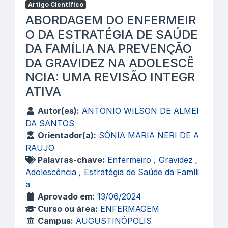
Artigo Científico
ABORDAGEM DO ENFERMEIR
O DA ESTRATÉGIA DE SAÚDE
DA FAMÍLIA NA PREVENÇÃO
DA GRAVIDEZ NA ADOLESCÊ
NCIA: UMA REVISÃO INTEGR
ATIVA
Autor(es):
ANTONIO WILSON DE ALMEI
DA SANTOS
Orientador(a):
SÔNIA MARIA NERI DE A
RAUJO
Palavras-chave:
Enfermeiro
,
Gravidez
,
Adolescência
,
Estratégia de Saúde da Famíli
a
Aprovado em:
13/06/2024
Curso ou área:
ENFERMAGEM
Campus:
AUGUSTINÓPOLIS