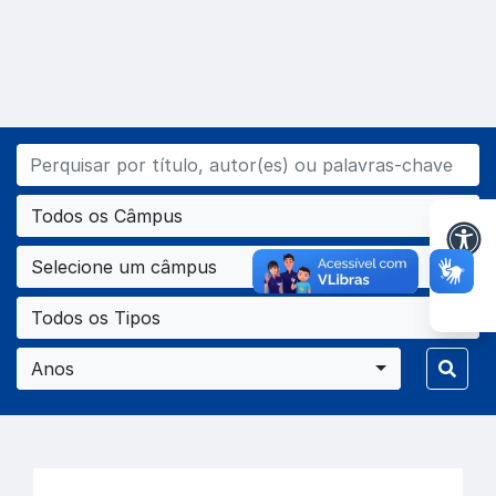
Todos os Câmpus
Selecione um câmpus
Todos os Tipos
Anos