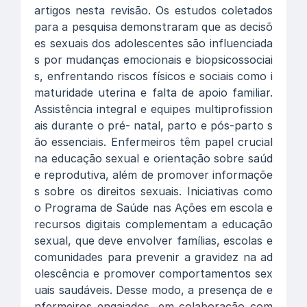
artigos nesta revisão. Os estudos coletados
para a pesquisa demonstraram que as decisõ
es sexuais dos adolescentes são influenciada
s por mudanças emocionais e biopsicossociai
s, enfrentando riscos físicos e sociais como i
maturidade uterina e falta de apoio familiar.
Assistência integral e equipes multiprofission
ais durante o pré- natal, parto e pós-parto s
ão essenciais. Enfermeiros têm papel crucial
na educação sexual e orientação sobre saúd
e reprodutiva, além de promover informaçõe
s sobre os direitos sexuais. Iniciativas como
o Programa de Saúde nas Ações em escola e
recursos digitais complementam a educação
sexual, que deve envolver famílias, escolas e
comunidades para prevenir a gravidez na ad
olescência e promover comportamentos sex
uais saudáveis. Desse modo, a presença de e
nfermeiros engajados, em colaboração com