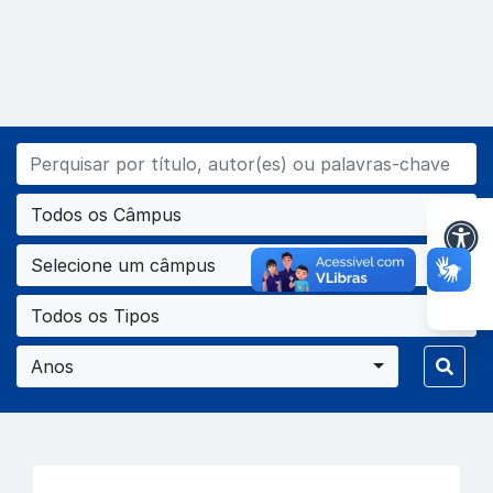
Todos os Câmpus
Selecione um câmpus
Todos os Tipos
Anos