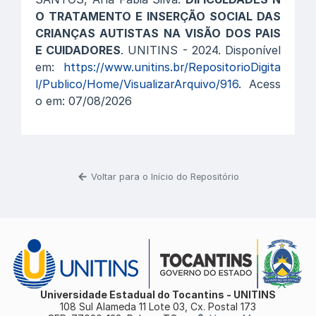
O TRATAMENTO E INSERÇÃO SOCIAL DAS
CRIANÇAS AUTISTAS NA VISÃO DOS PAIS
E CUIDADORES
. UNITINS - 2024. Disponível
em:
https://www.unitins.br/RepositorioDigita
l/Publico/Home/VisualizarArquivo/916
. Acess
o em: 07/08/2026
Voltar para o Início do Repositório
Universidade Estadual do Tocantins - UNITINS
108 Sul Alameda 11 Lote 03, Cx. Postal 173