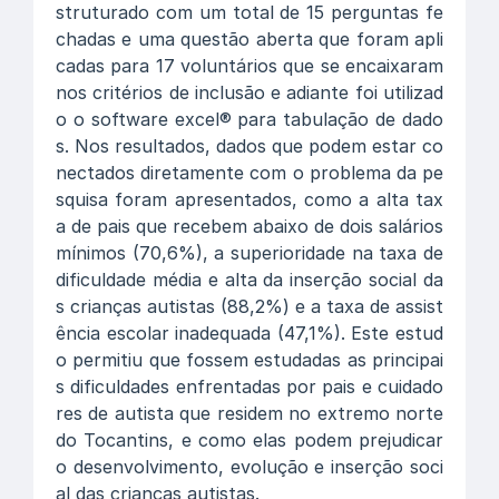
struturado com um total de 15 perguntas fe
chadas e uma questão aberta que foram apli
cadas para 17 voluntários que se encaixaram
nos critérios de inclusão e adiante foi utilizad
o o software excel® para tabulação de dado
s. Nos resultados, dados que podem estar co
nectados diretamente com o problema da pe
squisa foram apresentados, como a alta tax
a de pais que recebem abaixo de dois salários
mínimos (70,6%), a superioridade na taxa de
dificuldade média e alta da inserção social da
s crianças autistas (88,2%) e a taxa de assist
ência escolar inadequada (47,1%). Este estud
o permitiu que fossem estudadas as principai
s dificuldades enfrentadas por pais e cuidado
res de autista que residem no extremo norte
do Tocantins, e como elas podem prejudicar
o desenvolvimento, evolução e inserção soci
al das crianças autistas.