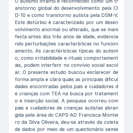
O autismo infantil é reconhecido como um tr
anstorno global do desenvolvimento pela CI
D-10 e como transtorno autista pela DSM-V.
Este distúrbio é caracterizado por um desen
volvimento anormal ou alterado, que se mani
festa antes dos três anos de idade, evidencia
ndo perturbações características no funcion
amento. As características típicas do autism
o, como irritabilidade e rituais comportament
ais, podem interferir no convívio social escol
ar. O presente estudo buscou esclarecer de
forma ampla e clara quais as principais dificul
dades encontradas pelos pais e cuidadores d
e crianças com TEA na busca por tratament
o e inserção social. A pesquisa ocorreu com
pais e cuidadores de crianças autistas abran
gida pela área do CAPS-AD Francisca Montei
ro da Silva Oliveira, deu-se através da coleta
de dados por meio de um questionário semie