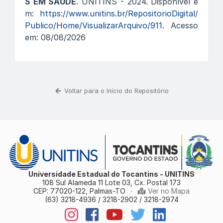
S EM SAÚDE
. UNITINS - 2024. Disponível e
m:
https://www.unitins.br/RepositorioDigital/
Publico/Home/VisualizarArquivo/911
. Acesso
em: 08/08/2026
Voltar para o Início do Repositório
Universidade Estadual do Tocantins - UNITINS
108 Sul Alameda 11 Lote 03, Cx. Postal 173
CEP: 77020-122, Palmas-TO
•
Ver no Mapa
(63) 3218-4936 / 3218-2902 / 3218-2974