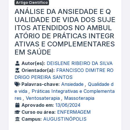
Artigo Científico
ANÁLISE DA ANSIEDADE E Q
UALIDADE DE VIDA DOS SUJE
ITOS ATENDIDOS NO AMBUL
ATÓRIO DE PRÁTICAS INTEGR
ATIVAS E COMPLEMENTARES
EM SAÚDE
Autor(es):
DEISLENE RIBEIRO DA SILVA
Orientador(a):
FRANCISCO DIMITRE RO
DRIGO PEREIRA SANTOS
Palavras-chave:
Ansiedade
,
Qualidade d
e vida
,
Práticas Integrativas e Complementa
res
,
Ventosaterapia
,
Massoterapia
Aprovado em:
13/06/2024
Curso ou área:
ENFERMAGEM
Campus:
AUGUSTINÓPOLIS