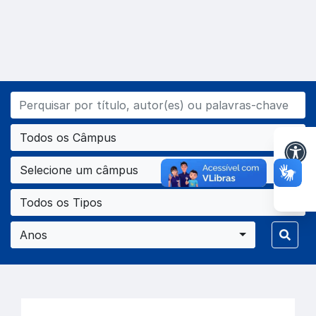
Todos os Câmpus
Selecione um câmpus
Todos os Tipos
Anos