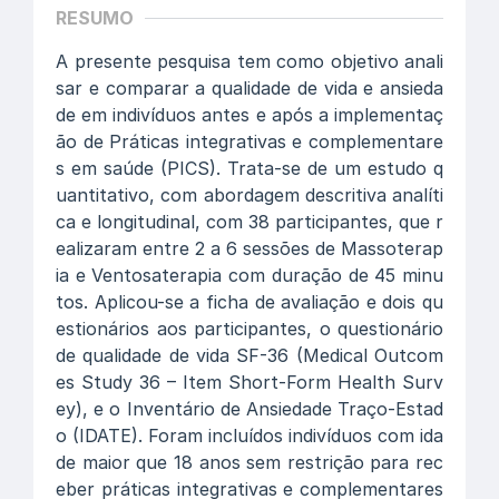
RESUMO
A presente pesquisa tem como objetivo anali
sar e comparar a qualidade de vida e ansieda
de em indivíduos antes e após a implementaç
ão de Práticas integrativas e complementare
s em saúde (PICS). Trata-se de um estudo q
uantitativo, com abordagem descritiva analíti
ca e longitudinal, com 38 participantes, que r
ealizaram entre 2 a 6 sessões de Massoterap
ia e Ventosaterapia com duração de 45 minu
tos. Aplicou-se a ficha de avaliação e dois qu
estionários aos participantes, o questionário
de qualidade de vida SF-36 (Medical Outcom
es Study 36 – Item Short-Form Health Surv
ey), e o Inventário de Ansiedade Traço-Estad
o (IDATE). Foram incluídos indivíduos com ida
de maior que 18 anos sem restrição para rec
eber práticas integrativas e complementares