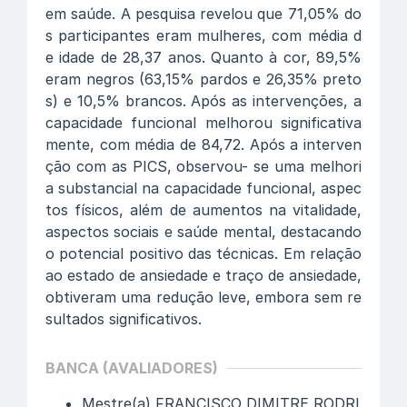
em saúde. A pesquisa revelou que 71,05% do
s participantes eram mulheres, com média d
e idade de 28,37 anos. Quanto à cor, 89,5%
eram negros (63,15% pardos e 26,35% preto
s) e 10,5% brancos. Após as intervenções, a
capacidade funcional melhorou significativa
mente, com média de 84,72. Após a interven
ção com as PICS, observou- se uma melhori
a substancial na capacidade funcional, aspec
tos físicos, além de aumentos na vitalidade,
aspectos sociais e saúde mental, destacando
o potencial positivo das técnicas. Em relação
ao estado de ansiedade e traço de ansiedade,
obtiveram uma redução leve, embora sem re
sultados significativos.
BANCA (AVALIADORES)
Mestre(a) FRANCISCO DIMITRE RODRI