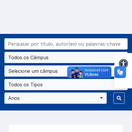
Todos os Câmpus
Selecione um câmpus
Todos os Tipos
Anos