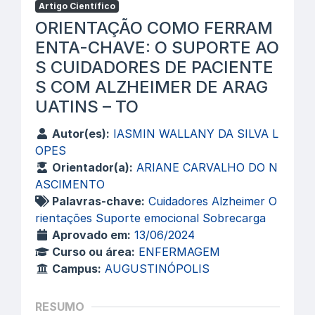
Artigo Científico
ORIENTAÇÃO COMO FERRAM
ENTA-CHAVE: O SUPORTE AO
S CUIDADORES DE PACIENTE
S COM ALZHEIMER DE ARAG
UATINS – TO
Autor(es):
IASMIN WALLANY DA SILVA L
OPES
Orientador(a):
ARIANE CARVALHO DO N
ASCIMENTO
Palavras-chave:
Cuidadores Alzheimer O
rientações Suporte emocional Sobrecarga
Aprovado em:
13/06/2024
Curso ou área:
ENFERMAGEM
Campus:
AUGUSTINÓPOLIS
RESUMO