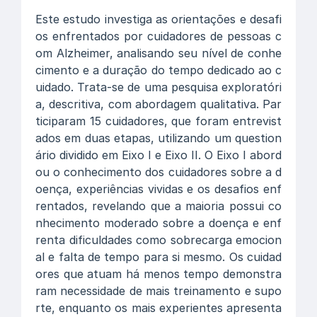
Este estudo investiga as orientações e desafi
os enfrentados por cuidadores de pessoas c
om Alzheimer, analisando seu nível de conhe
cimento e a duração do tempo dedicado ao c
uidado. Trata-se de uma pesquisa exploratóri
a, descritiva, com abordagem qualitativa. Par
ticiparam 15 cuidadores, que foram entrevist
ados em duas etapas, utilizando um question
ário dividido em Eixo I e Eixo II. O Eixo I abord
ou o conhecimento dos cuidadores sobre a d
oença, experiências vividas e os desafios enf
rentados, revelando que a maioria possui co
nhecimento moderado sobre a doença e enf
renta dificuldades como sobrecarga emocion
al e falta de tempo para si mesmo. Os cuidad
ores que atuam há menos tempo demonstra
ram necessidade de mais treinamento e supo
rte, enquanto os mais experientes apresenta