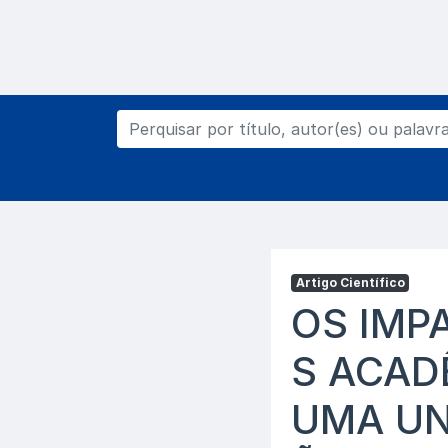
Artigo Científico
OS IMP
S ACAD
UMA UN