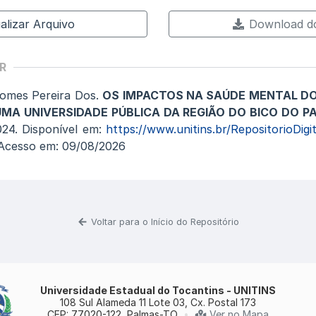
alizar Arquivo
Download do
R
omes Pereira Dos.
OS IMPACTOS NA SAÚDE MENTAL D
MA UNIVERSIDADE PÚBLICA DA REGIÃO DO BICO DO P
24. Disponível em:
https://www.unitins.br/RepositorioDig
 Acesso em: 09/08/2026
Voltar para o Início do Repositório
Universidade Estadual do Tocantins - UNITINS
108 Sul Alameda 11 Lote 03, Cx. Postal 173
CEP: 77020-122, Palmas-TO
•
Ver no Mapa