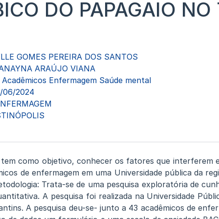
BICO DO PAPAGAIO NO
LLE GOMES PEREIRA DOS SANTOS
ANAYNA ARAÚJO VIANA
Acadêmicos Enfermagem Saúde mental
3/06/2024
ENFERMAGEM
TINÓPOLIS
a tem como objetivo, conhecer os fatores que interferem e
micos de enfermagem em uma Universidade pública da regi
etodologia: Trata-se de uma pesquisa exploratória de cunh
antitativa. A pesquisa foi realizada na Universidade Públ
ntins. A pesquisa deu-se- junto a 43 acadêmicos de enf