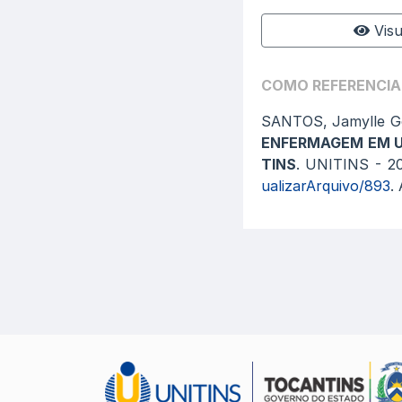
Visu
COMO REFERENCIA
SANTOS, Jamylle G
ENFERMAGEM EM U
TINS
. UNITINS - 20
ualizarArquivo/893
.