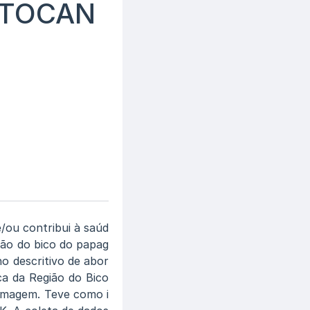
 TOCAN
/ou contribui à saúd
ão do bico do papag
o descritivo de abor
ica da Região do Bico
ermagem. Teve como i