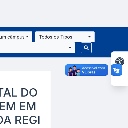
 um câmpus
Todos os Tipos
TAL DO
GEM EM
DA REGI