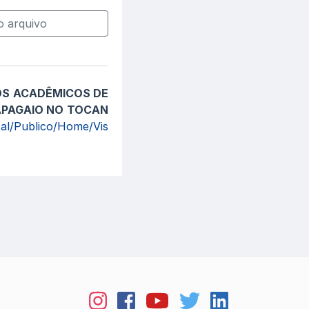
 arquivo
OS ACADÊMICOS DE
APAGAIO NO TOCAN
ital/Publico/Home/Vis