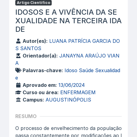
Artigo Científico
IDOSOS E A VIVÊNCIA DA SE
XUALIDADE NA TERCEIRA IDA
DE
Autor(es):
LUANA PATRÍCIA GARCIA DO
S SANTOS
Orientador(a):
JANAYNA ARAÚJO VIAN
A
Palavras-chave:
Idoso Saúde Sexualidad
e
Aprovado em:
13/06/2024
Curso ou área:
ENFERMAGEM
Campus:
AUGUSTINÓPOLIS
RESUMO
O processo de envelhecimento da população
passa constantemente por modificações ao l