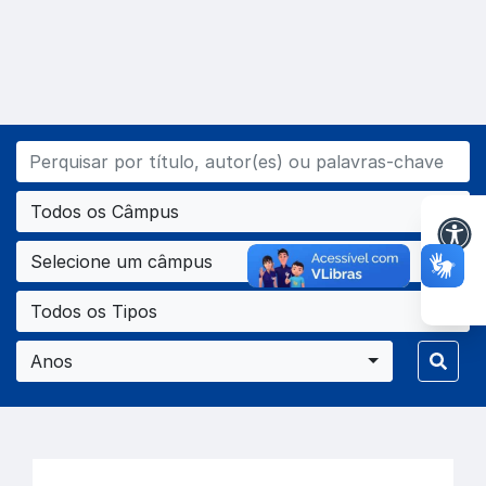
Todos os Câmpus
Selecione um câmpus
Todos os Tipos
Anos