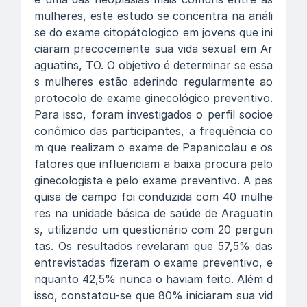
mulheres, este estudo se concentra na análi
se do exame citopátologico em jovens que ini
ciaram precocemente sua vida sexual em Ar
aguatins, TO. O objetivo é determinar se essa
s mulheres estão aderindo regularmente ao
protocolo de exame ginecológico preventivo.
Para isso, foram investigados o perfil socioe
conômico das participantes, a frequência co
m que realizam o exame de Papanicolau e os
fatores que influenciam a baixa procura pelo
ginecologista e pelo exame preventivo. A pes
quisa de campo foi conduzida com 40 mulhe
res na unidade básica de saúde de Araguatin
s, utilizando um questionário com 20 pergun
tas. Os resultados revelaram que 57,5% das
entrevistadas fizeram o exame preventivo, e
nquanto 42,5% nunca o haviam feito. Além d
isso, constatou-se que 80% iniciaram sua vid