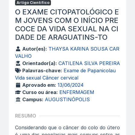
Artigo Científico
O EXAME CITOPATOLÓGICO E
M JOVENS COM O INÍCIO PRE
COCE DA VIDA SEXUAL NA CI
DADE DE ARAGUATINS-TO
Autor(es):
THAYSA KARINA SOUSA CAR
VALHO
Orientador(a):
CATILENA SILVA PEREIRA
Palavras-chave:
Exame de Papanicolau
Vida sexual Câncer cervical
Aprovado em:
13/06/2024
Curso ou área:
ENFERMAGEM
Campus:
AUGUSTINÓPOLIS
RESUMO
Considerando que o câncer do colo do útero
é uma das neoplasias mais comuns entre as