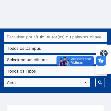
Todos os Câmpus
Selecione um câmpus
Todos os Tipos
Anos