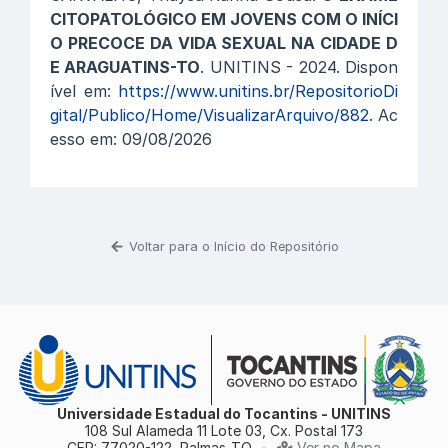
CITOPATOLÓGICO EM JOVENS COM O INÍCI
O PRECOCE DA VIDA SEXUAL NA CIDADE D
E ARAGUATINS-TO
. UNITINS - 2024. Dispon
ível em:
https://www.unitins.br/RepositorioDi
gital/Publico/Home/VisualizarArquivo/882
. Ac
esso em: 09/08/2026
Voltar para o Início do Repositório
Universidade Estadual do Tocantins - UNITINS
108 Sul Alameda 11 Lote 03, Cx. Postal 173
CEP: 77020-122, Palmas-TO
•
Ver no Mapa