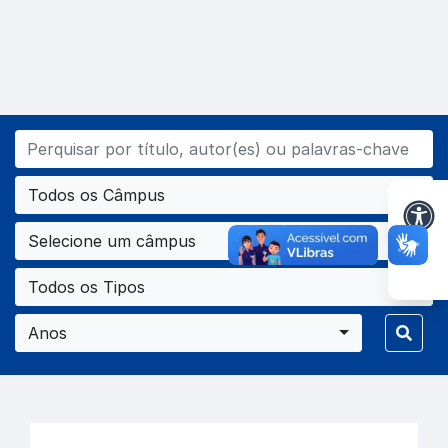
Todos os Câmpus
Selecione um câmpus
Todos os Tipos
Anos