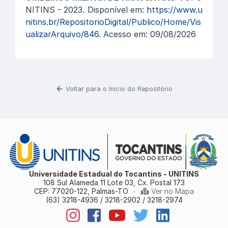
NITINS - 2023. Disponível em:
https://www.u
nitins.br/RepositorioDigital/Publico/Home/Vis
ualizarArquivo/846
. Acesso em: 09/08/2026
Voltar para o Início do Repositório
Universidade Estadual do Tocantins - UNITINS
108 Sul Alameda 11 Lote 03, Cx. Postal 173
CEP: 77020-122, Palmas-TO
•
Ver no Mapa
(63) 3218-4936 / 3218-2902 / 3218-2974