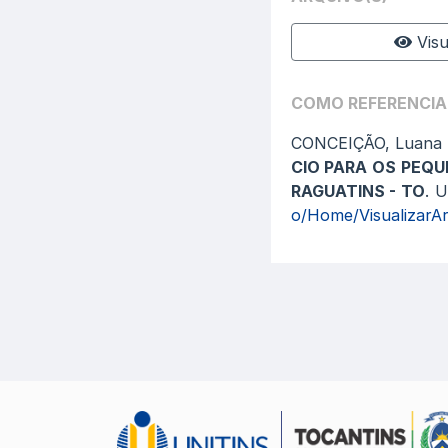
Visu
COMO REFERENCIA
CONCEIÇÃO, Luana
CIO PARA OS PEQ
RAGUATINS - TO
. 
o/Home/VisualizarAr