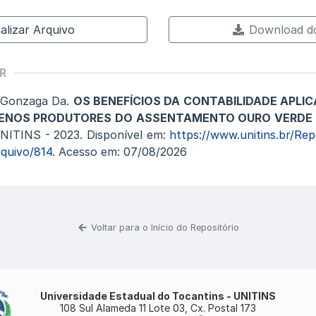
alizar Arquivo
Download do
R
 Gonzaga Da.
OS BENEFÍCIOS DA CONTABILIDADE APLI
UENOS PRODUTORES DO ASSENTAMENTO OURO VERDE D
UNITINS - 2023. Disponível em:
https://www.unitins.br/Repo
quivo/814
. Acesso em: 07/08/2026
Voltar para o Início do Repositório
Universidade Estadual do Tocantins - UNITINS
108 Sul Alameda 11 Lote 03, Cx. Postal 173