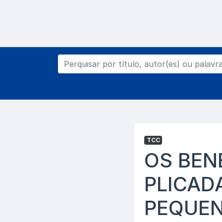
TCC
OS BEN
PLICAD
PEQUEN