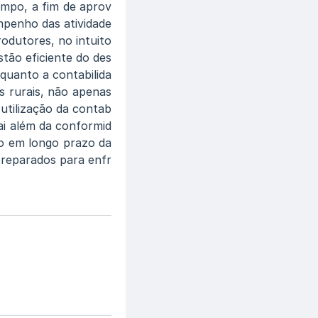
mpo, a fim de aprov
empenho das atividade
rodutores, no intuito
stão eficiente do des
quanto a contabilida
s rurais, não apenas
 utilização da contab
vai além da conformid
o em longo prazo da
preparados para enfr