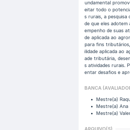
undamental promove
eitar todo o potenci
s rurais, a pesquisa
de que eles adotem a
empenho de suas ati
de aplicada ao agro
para fins tributário
ilidade aplicada ao 
ade tributária, de
s atividades rurais
entar desafios e apr
BANCA (AVALIADO
Mestre(a) Raqu
Mestre(a) Ana P
Mestre(a) Valen
ARQUIVO(S)