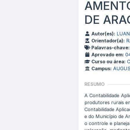
AMENTO
DE ARA
Autor(es):
LUAN
Orientador(a):
R
Palavras-chave:
Aprovado em:
0
Curso ou área:
C
Campus:
AUGUS
RESUMO
A Contabilidade Apl
produtores rurais e
Contabilidade Apli
e do Município de Ar
o controle e planej