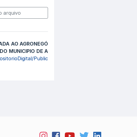
 arquivo
CADA AO AGRONEGÓ
O MUNICIPIO DE A
sitorioDigital/Public