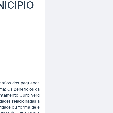
ICIPIO
esafios dos pequenos
ma: Os Benefícios da
entamento Ouro Verd
idades relacionadas a
vidade ou forma de e