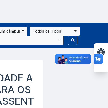
 um câmpus
Todos os Tipos
DADE A
ARA OS
ASSENT