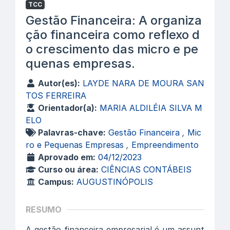
TCC
Gestão Financeira: A organiza
ção financeira como reflexo d
o crescimento das micro e pe
quenas empresas.
Autor(es):
LAYDE NARA DE MOURA SAN
TOS FERREIRA
Orientador(a):
MARIA ALDILÉIA SILVA M
ELO
Palavras-chave:
Gestão Financeira
,
Mic
ro e Pequenas Empresas
,
Empreendimento
Aprovado em:
04/12/2023
Curso ou área:
CIÊNCIAS CONTÁBEIS
Campus:
AUGUSTINÓPOLIS
RESUMO
A gestão financeira empresarial é um assunt