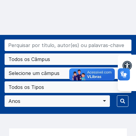
Todos os Câmpus
Selecione um câmpus
Todos os Tipos
Anos