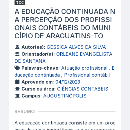
TCC
A EDUCAÇÃO CONTINUADA N
A PERCEPÇÃO DOS PROFISSI
ONAIS CONTÁBEIS DO MUNI
CÍPIO DE ARAGUATINS-TO
Autor(es):
GÉSSICA ALVES DA SILVA
Orientador(a):
ORLEANE EVANGELISTA
DE SANTANA
Palavras-chave:
Atuação profissional
,
E
ducação continuada
,
Profissional contábil
Aprovado em:
04/12/2023
Curso ou área:
CIÊNCIAS CONTÁBEIS
Campus:
AUGUSTINÓPOLIS
RESUMO
A educação continuada consiste em um proc
esso de suma importância, e que proporcion