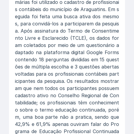
márias foi utilizado o cadastro de profissionai
s contábeis do município de Araguatins. Em s
eguida foi feita uma busca ativa dos mesmo
s, para convidá-los a participarem da pesquis
a. Após assinatura do Termo de Consentime
nto Livre e Esclarecido (TCLE), os dados for
am coletados por meio de um questionário a
daptado na plataforma digital Google Forms
contendo 18 perguntas divididas em 15 quest
ões de múltipla escolha e 3 questões abertas
voltadas para os profissionais contábeis part
icipantes da pesquisa. Os resultados mostrar
am que nem todos os participantes possuem
cadastro ativo no Conselho Regional de Con
tabilidade; os profissionais têm conheciment
o sobre o termo educação continuada, poré
m, uma boa parte não a pratica, sendo que
42,9% e 61,9% apenas ouviram falar do Pro
grama de Educação Profissional Continuada