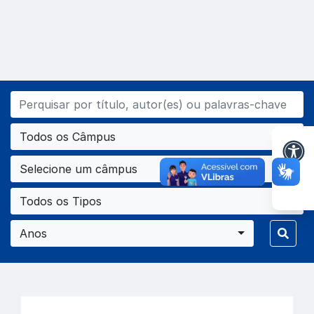
Todos os Câmpus
Selecione um câmpus
Todos os Tipos
Anos