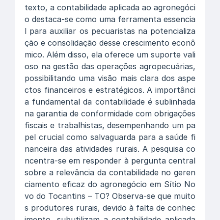
texto, a contabilidade aplicada ao agronegóci
o destaca-se como uma ferramenta essencia
l para auxiliar os pecuaristas na potencializa
ção e consolidação desse crescimento econô
mico. Além disso, ela oferece um suporte vali
oso na gestão das operações agropecuárias,
possibilitando uma visão mais clara dos aspe
ctos financeiros e estratégicos. A importânci
a fundamental da contabilidade é sublinhada
na garantia de conformidade com obrigações
fiscais e trabalhistas, desempenhando um pa
pel crucial como salvaguarda para a saúde fi
nanceira das atividades rurais. A pesquisa co
ncentra-se em responder à pergunta central
sobre a relevância da contabilidade no geren
ciamento eficaz do agronegócio em Sítio No
vo do Tocantins – TO? Observa-se que muito
s produtores rurais, devido à falta de conhec
imento, subutilizam a contabilidade aplicada