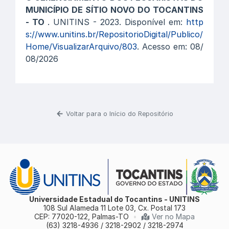
MUNICÍPIO DE SÍTIO NOVO DO TOCANTINS
- TO
. UNITINS - 2023. Disponível em:
http
s://www.unitins.br/RepositorioDigital/Publico/
Home/VisualizarArquivo/803
. Acesso em: 08/
08/2026
Voltar para o Início do Repositório
Universidade Estadual do Tocantins - UNITINS
108 Sul Alameda 11 Lote 03, Cx. Postal 173
CEP: 77020-122, Palmas-TO
•
Ver no Mapa
(63) 3218-4936 / 3218-2902 / 3218-2974