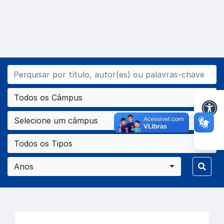
Todos os Câmpus
Selecione um câmpus
Todos os Tipos
Anos