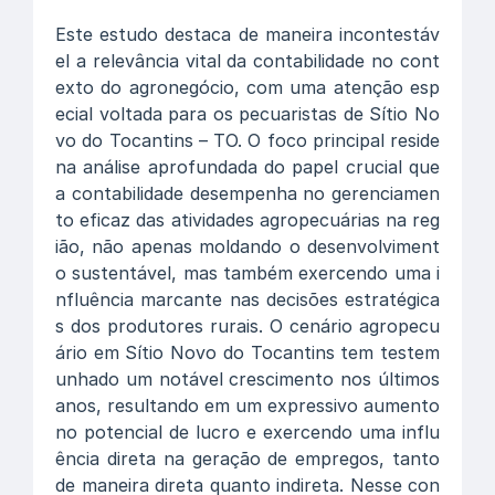
Este estudo destaca de maneira incontestáv
el a relevância vital da contabilidade no cont
exto do agronegócio, com uma atenção esp
ecial voltada para os pecuaristas de Sítio No
vo do Tocantins – TO. O foco principal reside
na análise aprofundada do papel crucial que
a contabilidade desempenha no gerenciamen
to eficaz das atividades agropecuárias na reg
ião, não apenas moldando o desenvolviment
o sustentável, mas também exercendo uma i
nfluência marcante nas decisões estratégica
s dos produtores rurais. O cenário agropecu
ário em Sítio Novo do Tocantins tem testem
unhado um notável crescimento nos últimos
anos, resultando em um expressivo aumento
no potencial de lucro e exercendo uma influ
ência direta na geração de empregos, tanto
de maneira direta quanto indireta. Nesse con