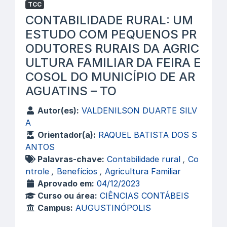
TCC
CONTABILIDADE RURAL: UM
ESTUDO COM PEQUENOS PR
ODUTORES RURAIS DA AGRIC
ULTURA FAMILIAR DA FEIRA E
COSOL DO MUNICÍPIO DE AR
AGUATINS – TO
Autor(es):
VALDENILSON DUARTE SILV
A
Orientador(a):
RAQUEL BATISTA DOS S
ANTOS
Palavras-chave:
Contabilidade rural
,
Co
ntrole
,
Benefícios
,
Agricultura Familiar
Aprovado em:
04/12/2023
Curso ou área:
CIÊNCIAS CONTÁBEIS
Campus:
AUGUSTINÓPOLIS