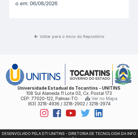
o em: 06/08/2026
Voltar para o Início do Repositório
Universidade Estadual do Tocantins - UNITINS
108 Sul Alameda 11 Lote 03, Cx. Postal 173
CEP: 77020-122, Palmas-TO
•
Ver no Mapa
(63) 3218-4936 / 3218-2902 / 3218-2974
DESENVOLVIDO PELA DTI UNITINS - DIRETORIA DE TECNOLOGIA DA INFO