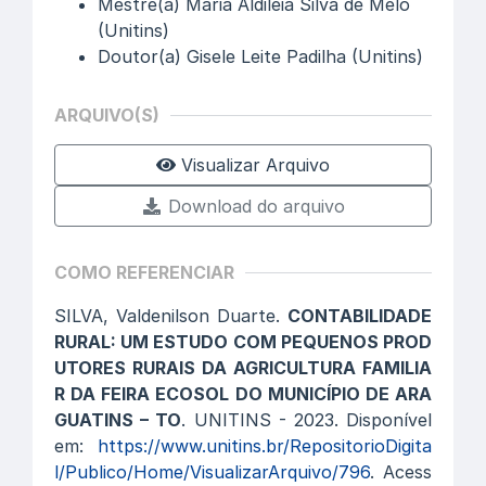
Mestre(a) Maria Aldiléia Silva de Melo
(Unitins)
Doutor(a) Gisele Leite Padilha (Unitins)
ARQUIVO(S)
Visualizar Arquivo
Download do arquivo
COMO REFERENCIAR
SILVA, Valdenilson Duarte.
CONTABILIDADE
RURAL: UM ESTUDO COM PEQUENOS PROD
UTORES RURAIS DA AGRICULTURA FAMILIA
R DA FEIRA ECOSOL DO MUNICÍPIO DE ARA
GUATINS – TO
. UNITINS - 2023. Disponível
em:
https://www.unitins.br/RepositorioDigita
l/Publico/Home/VisualizarArquivo/796
. Acess