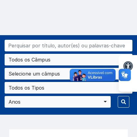
Todos os Câmpus
Selecione um câmpus
Todos os Tipos
Anos