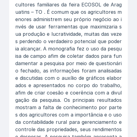
cultores familiares da feira ECOSOL de Arag
uatins – TO . É comum que os agricultores m
enores administrem seu próprio negócio ao i
nvés de usar ferramentas que maximizaria s
ua produção e lucratividade, muitas das veze
s perdendo o verdadeiro potencial que poder
ia alcançar. A monografia fez o uso da pesqu
isa de campo afim de coletar dados para fun
damentar a pesquisa por meio de questionári
o fechado, as informações foram analisadas
e discutidas com o auxílio de gráficos elabor
ados e apresentados no corpo do trabalho,
afim de criar coesão e coerência com a divul
gação da pesquisa. Os principais resultados
mostram a falta de conhecimento por parte
s dos agricultores com a importância e o uso
da contabilidade rural para gerenciamento e
controle das propriedades, seus rendimentos
e despesas. A pesquisa também apresenta a