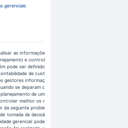
s gerenciais
alisar as informaçõe
anejamento e control
m pode ser definido
ontabilidade de cust
os gestores informaç
 quando se deparam c
o planejamento de um
ontrolar melhor os r
ir da seguinte proble
 de tomada de decisã
idade gerencial pode