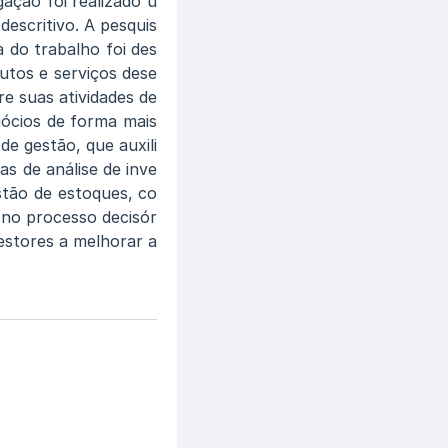
gação foi realizado u
descritivo. A pesquis
a do trabalho foi des
utos e serviços dese
re suas atividades de
gócios de forma mais
de gestão, que auxili
as de análise de inve
stão de estoques, co
 no processo decisór
gestores a melhorar a