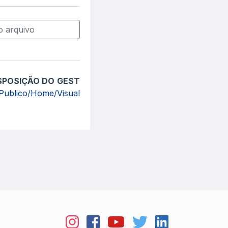
 arquivo
ISPOSIÇÃO DO GEST
l/Publico/Home/Visual