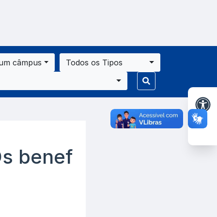
 um câmpus
Todos os Tipos
s benef