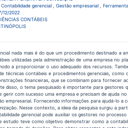
Contabilidade gerencial
,
Gestão empresarial
,
Ferramenta
7/12/2022
IÊNCIAS CONTÁBEIS
TINÓPOLIS
encial nada mais é do que um procedimento destinado a an
tábeis utilizadas pela administração de uma empresa no pl
 modo a proporcionar o uso adequado dos recursos. També
 técnicas contábeis e procedimentos gerenciais, como c
onstrações financeiras, que se combinam para fornecer a
nte disso, o tema pesquisado é importante para gestores
de gerir com sucesso uma empresa e precisam de ajuda n
tão empresarial. Fornecendo informações para ajudá-lo a c
ização. Nesse contexto, a ideia da pesquisa surgiu a part
abilidade gerencial pode auxiliar os gestores no processo
e estudo teve como objetivo demonstrar como a contabil