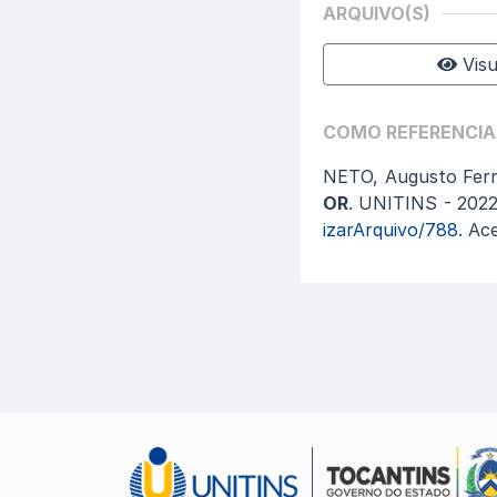
ARQUIVO(S)
Visu
COMO REFERENCIA
NETO, Augusto Ferr
OR
. UNITINS - 2022
izarArquivo/788
. Ac