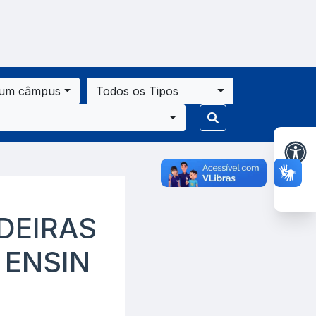
 um câmpus
Todos os Tipos
DEIRAS
 ENSIN