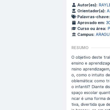
Autor(es):
RAYL
Orientador(a):
A
Palavras-chave:
Aprovado em:
3
Curso ou área:
Campus:
ARAGU
RESUMO
O objetivo deste tr
ensino e aprendizag
nsino aprendizagem,
o, como o intuito d
oblemática: como tr
o infantil? Diante d
spaço escolar quant
ncar é uma forma de
tiva, divertida que 