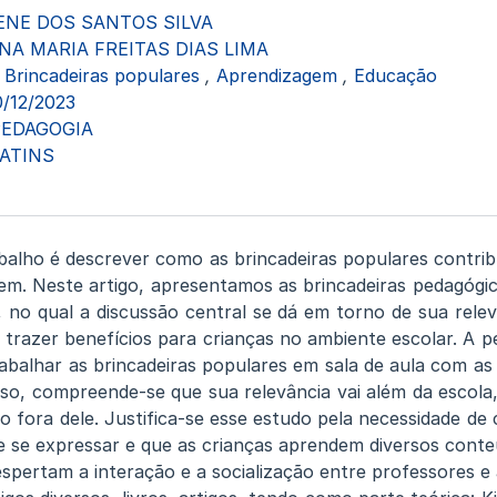
ENE DOS SANTOS SILVA
NA MARIA FREITAS DIAS LIMA
Brincadeiras populares
,
Aprendizagem
,
Educação
0/12/2023
PEDAGOGIA
ATINS
abalho é descrever como as brincadeiras populares contr
em. Neste artigo, apresentamos as brincadeiras pedagógi
 no qual a discussão central se dá em torno de sua rele
e trazer benefícios para crianças no ambiente escolar. A 
abalhar as brincadeiras populares em sala de aula com as
isso, compreende-se que sua relevância vai além da escol
o fora dele. Justifica-se esse estudo pela necessidade de
 se expressar e que as crianças aprendem diversos conte
despertam a interação e a socialização entre professores 