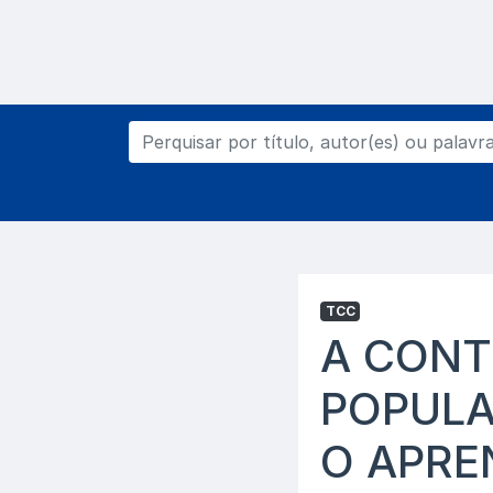
TCC
A CONT
POPULA
O APRE