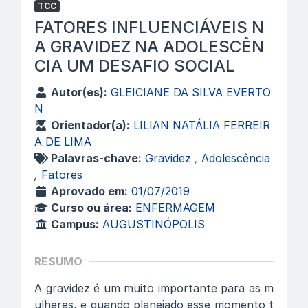
TCC
FATORES INFLUENCIÁVEIS N
A GRAVIDEZ NA ADOLESCÊN
CIA UM DESAFIO SOCIAL
Autor(es):
GLEICIANE DA SILVA EVERTO
N
Orientador(a):
LILIAN NATÁLIA FERREIR
A DE LIMA
Palavras-chave:
Gravidez
,
Adolescência
,
Fatores
Aprovado em:
01/07/2019
Curso ou área:
ENFERMAGEM
Campus:
AUGUSTINÓPOLIS
RESUMO
A gravidez é um muito importante para as m
ulheres, e quando planejado esse momento t