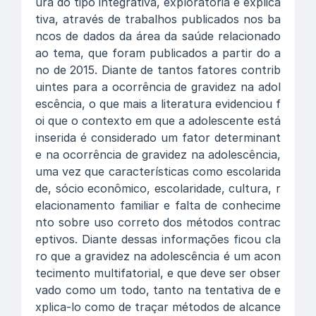
ura do tipo integrativa, exploratória e explica
tiva, através de trabalhos publicados nos ba
ncos de dados da área da saúde relacionado
ao tema, que foram publicados a partir do a
no de 2015. Diante de tantos fatores contrib
uintes para a ocorrência de gravidez na adol
escência, o que mais a literatura evidenciou f
oi que o contexto em que a adolescente está
inserida é considerado um fator determinant
e na ocorrência de gravidez na adolescência,
uma vez que características como escolarida
de, sócio econômico, escolaridade, cultura, r
elacionamento familiar e falta de conhecime
nto sobre uso correto dos métodos contrac
eptivos. Diante dessas informações ficou cla
ro que a gravidez na adolescência é um acon
tecimento multifatorial, e que deve ser obser
vado como um todo, tanto na tentativa de e
xplica-lo como de traçar métodos de alcance