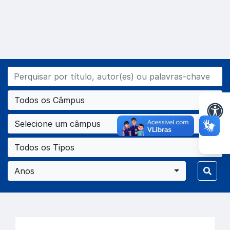
Todos os Câmpus
Selecione um câmpus
Todos os Tipos
Anos