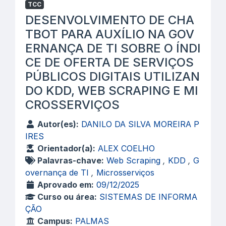
TCC
DESENVOLVIMENTO DE CHA
TBOT PARA AUXÍLIO NA GOV
ERNANÇA DE TI SOBRE O ÍNDI
CE DE OFERTA DE SERVIÇOS
PÚBLICOS DIGITAIS UTILIZAN
DO KDD, WEB SCRAPING E MI
CROSSERVIÇOS
Autor(es):
DANILO DA SILVA MOREIRA P
IRES
Orientador(a):
ALEX COELHO
Palavras-chave:
Web Scraping
,
KDD
,
G
overnança de TI
,
Microsserviços
Aprovado em:
09/12/2025
Curso ou área:
SISTEMAS DE INFORMA
ÇÃO
Campus:
PALMAS