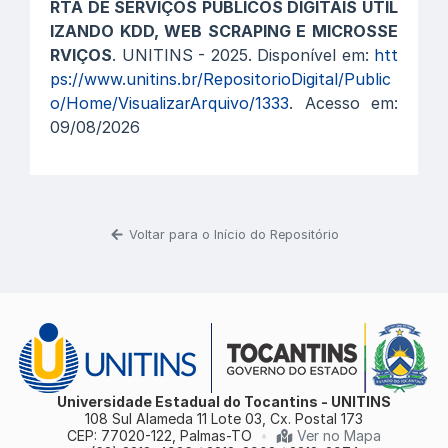
RTA DE SERVIÇOS PÚBLICOS DIGITAIS UTIL
IZANDO KDD, WEB SCRAPING E MICROSSE
RVIÇOS
. UNITINS - 2025. Disponível em:
htt
ps://www.unitins.br/RepositorioDigital/Public
o/Home/VisualizarArquivo/1333
. Acesso em:
09/08/2026
Voltar para o Início do Repositório
Universidade Estadual do Tocantins - UNITINS
108 Sul Alameda 11 Lote 03, Cx. Postal 173
CEP: 77020-122, Palmas-TO
•
Ver no Mapa