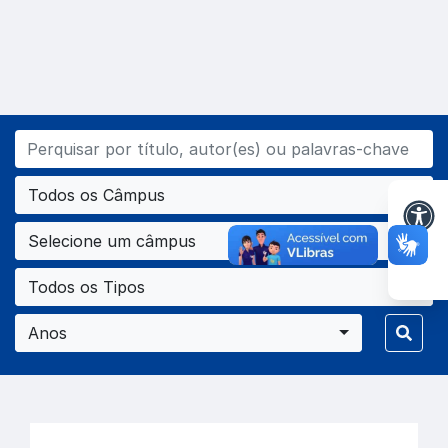
Todos os Câmpus
Selecione um câmpus
Todos os Tipos
Anos